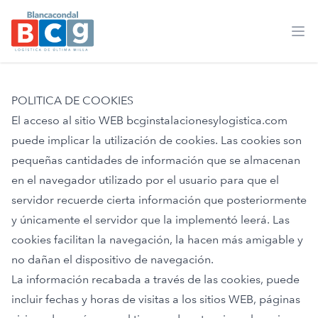
BCG
Ope
POLITICA DE COOKIES
El acceso al sitio WEB
bcginstalacionesylogistica.com
puede implicar la utilización de cookies. Las cookies son
pequeñas cantidades de información que se almacenan
en el navegador utilizado por el usuario para que el
servidor recuerde cierta información que posteriormente
y únicamente el servidor que la implementó leerá. Las
cookies facilitan la navegación, la hacen más amigable y
no dañan el dispositivo de navegación.
La información recabada a través de las cookies, puede
incluir fechas y horas de visitas a los sitios WEB, páginas