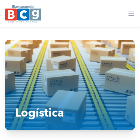
BCG
Ope
Logística